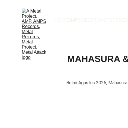
HOME
AMPS RECORD
AMPSTORE
E
MAHASURA & 
Bulan Agustus 2025, Mahasura