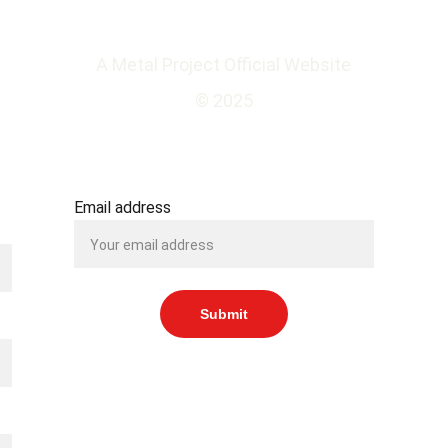
A Metal Project Official Website
© 2025
SUBSCRIBE TO OUR NEWSLETTER
Email address
Submit