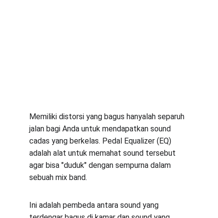
Memiliki distorsi yang bagus hanyalah separuh 
jalan bagi Anda untuk mendapatkan sound 
cadas yang berkelas. Pedal Equalizer (EQ) 
adalah alat untuk memahat sound tersebut 
agar bisa "duduk" dengan sempurna dalam 
sebuah mix band.
Ini adalah pembeda antara sound yang 
terdengar bagus di kamar dan sound yang 