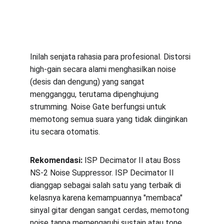
Inilah senjata rahasia para profesional. Distorsi 
high-gain secara alami menghasilkan noise 
(desis dan dengung) yang sangat 
mengganggu, terutama dipenghujung 
strumming. Noise Gate berfungsi untuk 
memotong semua suara yang tidak diinginkan 
itu secara otomatis.
Rekomendasi:
 ISP Decimator II atau Boss 
NS-2 Noise Suppressor. ISP Decimator II 
dianggap sebagai salah satu yang terbaik di 
kelasnya karena kemampuannya "membaca" 
sinyal gitar dengan sangat cerdas, memotong 
noise tanpa memengaruhi sustain atau tone 