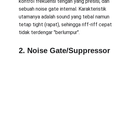
kontrol frekuensi tengah yang presisi, dan 
sebuah noise gate internal. Karakteristik 
utamanya adalah sound yang tebal namun 
tetap tight (rapat), sehingga riff-riff cepat 
tidak terdengar "berlumpur".
2. Noise Gate/Suppressor