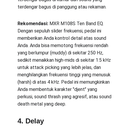
terdengar bagus di panggung atau rekaman.
Rekomendasi:
 MXR M108S Ten Band EQ. 
Dengan sepuluh slider frekuensi, pedal ini 
memberikan Anda kontrol detail atas sound 
Anda. Anda bisa memotong frekuensi rendah 
yang berlumpur (muddy) di sekitar 250 Hz, 
sedikit menaikkan high-mids di sekitar 1.5 kHz 
untuk attack picking yang lebih jelas, dan 
menghilangkan frekuensi tinggi yang menusuk 
(harsh) di atas 4 kHz. Pedal ini memungkinkan 
Anda membentuk karakter "djent" yang 
perkusi, sound thrash yang agresif, atau sound 
death metal yang deep.
4. Delay