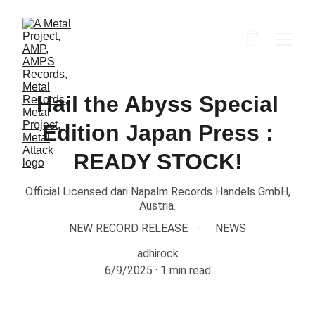
Hail the Abyss Special
Edition Japan Press :
READY STOCK!
Official Licensed dari Napalm Records Handels GmbH,
Austria.
NEW RECORD RELEASE
NEWS
adhirock
6/9/2025
1 min read