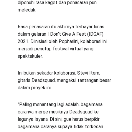
dipenuhi rasa kaget dan penasaran pun 
meledak.
Rasa penasaran itu akhirnya terbayar lunas 
dalam gelaran I Don’t Give A Fest (IDGAF) 
2021. Diinisiasi oleh Pophariini, kolaborasi ini 
menjadi penutup festival virtual yang 
spektakuler.
Ini bukan sekadar kolaborasi. Stevi Item, 
gitaris Deadsquad, mengakui tantangan besar 
dalam proyek ini.
"Paling menantang lagi adalah, bagaimana 
caranya merge musiknya Deadsquad ke 
lagunya Isyana. Di sini, gue harus berpikir 
bagaimana caranya supaya tidak terkesan 