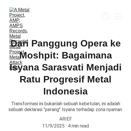
Dari Panggung Opera ke
Moshpit: Bagaimana
Isyana Sarasvati Menjadi
Ratu Progresif Metal
Indonesia
Transformasi ini bukanlah sebuah kebetulan, ini adalah
sebuah deklarasi "perang" Isyana terhadap zona nyaman.
ARIEF
11/9/2025
4 min read