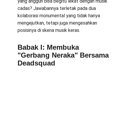
yang anggun bisa begitu lekat dengan musik 
cadas? Jawabannya terletak pada dua 
kolaborasi monumental yang tidak hanya 
mengejutkan, tetapi juga mengesahkan 
posisinya di skena musik keras.
Babak I: Membuka 
"Gerbang Neraka" Bersama 
Deadsquad