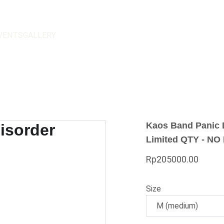
VENTS
GALLERY
Kaos Band Panic D
Limited QTY - NO
Rp205000.00
Size