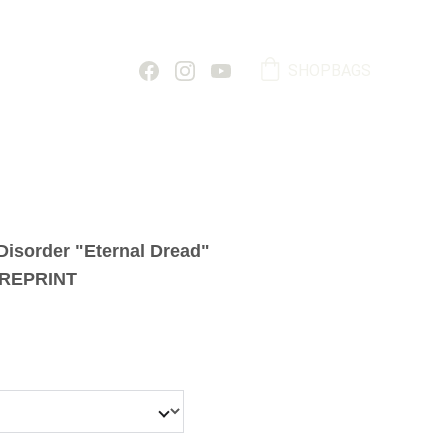
SHOPBAGS
isorder "Eternal Dread"
 REPRINT