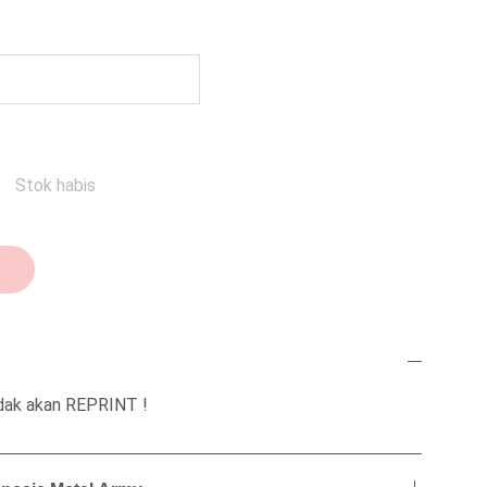
Stok habis
idak akan REPRINT !