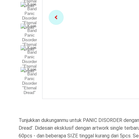
Tunjukkan dukunganmu untuk PANIC DISORDER dengan 
Dread'. Didesain eksklusif dengan artwork single terbar
60pcs - dan beberapa SIZE tinggal kurang dari 5pcs. 