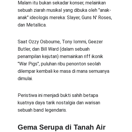
Malam itu bukan sekadar konser, melainkan 
sebuah ziarah musikal yang dibuka oleh "anak-
anak" ideologis mereka: Slayer, Guns N' Roses, 
dan Metallica.
Saat Ozzy Osbourne, Tony Iommi, Geezer 
Butler, dan Bill Ward (dalam sebuah 
penampilan kejutan) memainkan riff ikonik 
"War Pigs", puluhan ribu penonton seolah 
dilempar kembali ke masa di mana semuanya 
dimulai.
Peristiwa ini menjadi bukti sahih betapa 
kuatnya daya tarik nostalgia dan warisan 
sebuah band legendaris.
Gema Serupa di Tanah Air