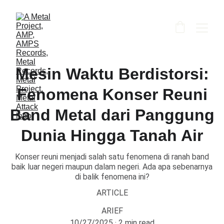
Mesin Waktu Berdistorsi:
Fenomena Konser Reuni
Band Metal dari Panggung
Dunia Hingga Tanah Air
Konser reuni menjadi salah satu fenomena di ranah band
baik luar negeri maupun dalam negeri. Ada apa sebenarnya
di balik fenomena ini?
ARTICLE
ARIEF
10/27/2025
2 min read