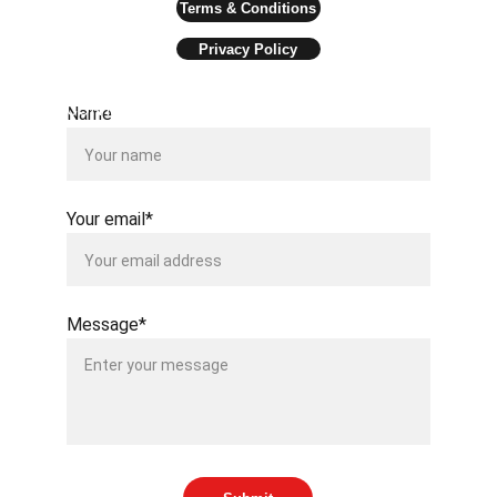
Terms & Conditions
Privacy Policy
CONTACT US
Name
Your email*
Message*