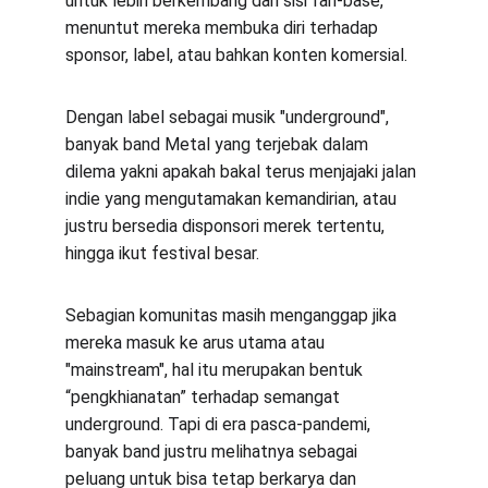
untuk lebih berkembang dari sisi fan-base, 
menuntut mereka membuka diri terhadap 
sponsor, label, atau bahkan konten komersial.
Dengan label sebagai musik "underground", 
banyak band Metal yang terjebak dalam 
dilema yakni apakah bakal terus menjajaki jalan 
indie yang mengutamakan kemandirian, atau 
justru bersedia disponsori merek tertentu, 
hingga ikut festival besar.
Sebagian komunitas masih menganggap jika 
mereka masuk ke arus utama atau 
"mainstream", hal itu merupakan bentuk 
“pengkhianatan” terhadap semangat 
underground. Tapi di era pasca-pandemi, 
banyak band justru melihatnya sebagai 
peluang untuk bisa tetap berkarya dan 