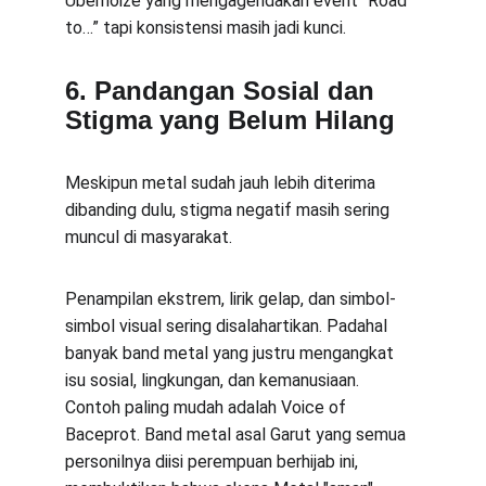
Ubernoize yang mengagendakan event “Road 
to…” tapi konsistensi masih jadi kunci.
6. Pandangan Sosial dan 
Stigma yang Belum Hilang
Meskipun metal sudah jauh lebih diterima 
dibanding dulu, stigma negatif masih sering 
muncul di masyarakat.
Penampilan ekstrem, lirik gelap, dan simbol-
simbol visual sering disalahartikan. Padahal 
banyak band metal yang justru mengangkat 
isu sosial, lingkungan, dan kemanusiaan. 
Contoh paling mudah adalah Voice of 
Baceprot. Band metal asal Garut yang semua 
personilnya diisi perempuan berhijab ini, 