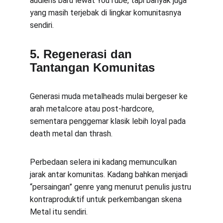
audiens baru lewat YouTube, tapi banyak juga 
yang masih terjebak di lingkar komunitasnya 
sendiri.
5. Regenerasi dan 
Tantangan Komunitas
Generasi muda metalheads mulai bergeser ke 
arah metalcore atau post-hardcore, 
sementara penggemar klasik lebih loyal pada 
death metal dan thrash.
Perbedaan selera ini kadang memunculkan 
jarak antar komunitas. Kadang bahkan menjadi 
“persaingan” genre yang menurut penulis justru 
kontraproduktif untuk perkembangan skena 
Metal itu sendiri.