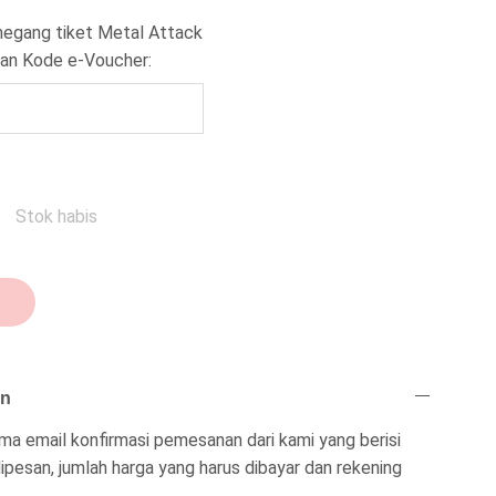
egang tiket Metal Attack
kan Kode e-Voucher:
Stok habis
an
a email konfirmasi pemesanan dari kami yang berisi
ipesan, jumlah harga yang harus dibayar dan rekening