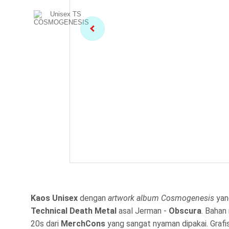
Kaos Unisex
dengan
artwork album Cosmogenesis
yang
Technical Death Metal
asal Jerman -
Obscura
. Baha
20s dari
MerchCons
yang sangat nyaman dipakai. Grafi