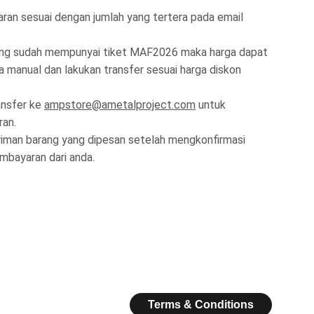
an sesuai dengan jumlah yang tertera pada email
ng sudah mempunyai tiket MAF2026 maka harga dapat
a manual dan lakukan transfer sesuai harga diskon
ansfer ke
ampstore@ametalproject.com
untuk
ran.
iman barang yang dipesan setelah mengkonfirmasi
mbayaran dari anda.
Terms & Conditions