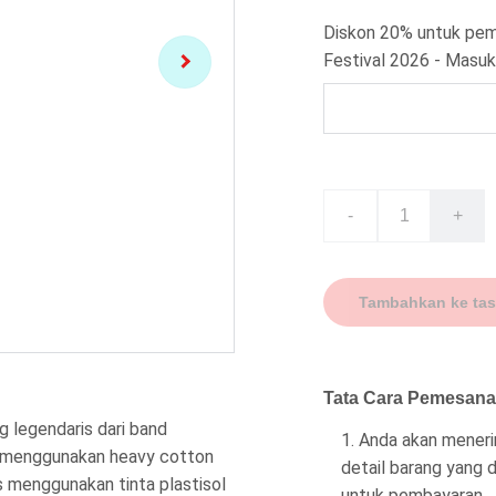
Diskon 20% untuk pem
Festival 2026 - Masu
-
+
Tambahkan ke tas
Tata Cara Pemesan
 legendaris dari band
Anda akan menerim
n menggunakan heavy cotton
detail barang yang d
s menggunakan tinta plastisol
untuk pembayaran.