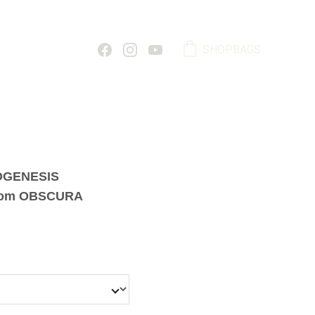
SHOPBAGS
OGENESIS
 from OBSCURA