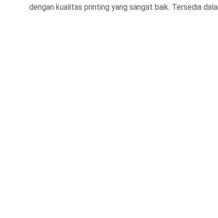
dengan kualitas printing yang sangat baik. Tersedia da
Address