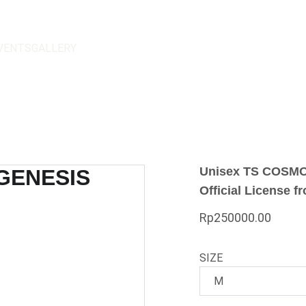
VENTS
GALLERY
Unisex TS COSM
Official License
Rp250000.00
SIZE